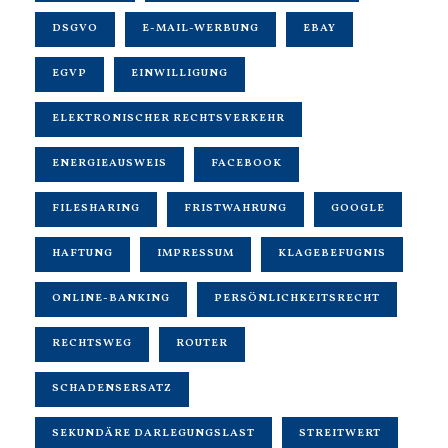
DSGVO
E-MAIL-WERBUNG
EBAY
EGVP
EINWILLIGUNG
ELEKTRONISCHER RECHTSVERKEHR
ENERGIEAUSWEIS
FACEBOOK
FILESHARING
FRISTWAHRUNG
GOOGLE
HAFTUNG
IMPRESSUM
KLAGEBEFUGNIS
ONLINE-BANKING
PERSÖNLICHKEITSRECHT
RECHTSWEG
ROUTER
SCHADENSERSATZ
SEKUNDÄRE DARLEGUNGSLAST
STREITWERT