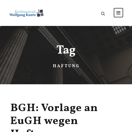
Tag
HAFTUNG
BGH: Vorlage an
EuGH wegen