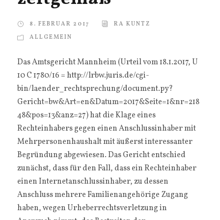
8. FEBRUAR 2017
RA KUNTZ
ALLGEMEIN
Das Amtsgericht Mannheim (Urteil vom 18.1.2017, U
10 C 1780/16 = http://lrbw.juris.de/cgi-
bin/laender_rechtsprechung/document.py?
Gericht=bw&Art=en&Datum=2017&Seite=1&nr=218
48&pos=13&anz=27) hat die Klage eines
Rechteinhabers gegen einen Anschlussinhaber mit
Mehrpersonenhaushalt mit äußerst interessanter
Begründung abgewiesen. Das Gericht entschied
zunächst, dass für den Fall, dass ein Rechteinhaber
einen Internetanschlussinhaber, zu dessen
Anschluss mehrere Familienangehörige Zugang
haben, wegen Urheberrechtsverletzung in