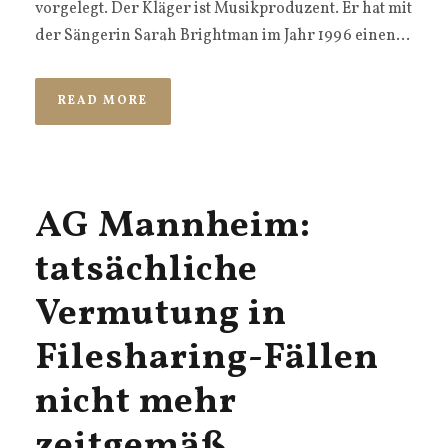
vorgelegt. Der Kläger ist Musikproduzent. Er hat mit
der Sängerin Sarah Brightman im Jahr 1996 einen...
READ MORE
AG Mannheim:
tatsächliche
Vermutung in
Filesharing-Fällen
nicht mehr
zeitgemäß