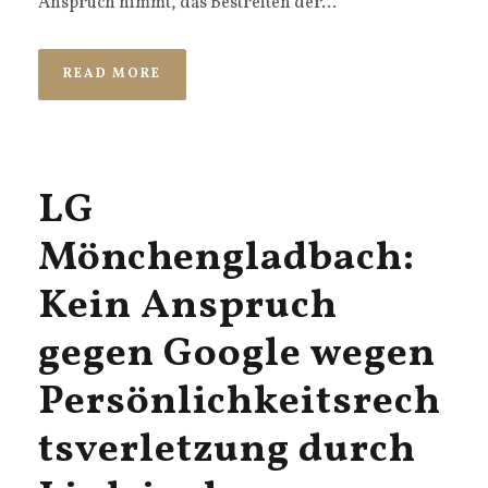
Anspruch nimmt, das Bestreiten der...
READ MORE
LG
Mönchengladbach:
Kein Anspruch
gegen Google wegen
Persönlichkeitsrech
tsverletzung durch