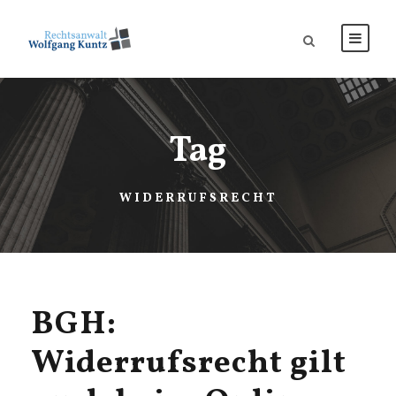
Tag
WIDERRUFSRECHT
BGH:
Widerrufsrecht gilt