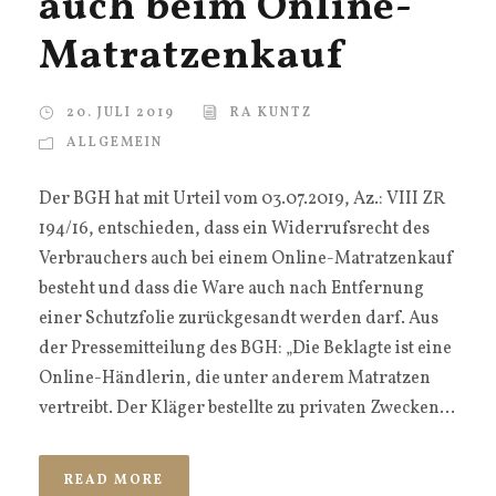
auch beim Online-
Matratzenkauf
20. JULI 2019
RA KUNTZ
ALLGEMEIN
Der BGH hat mit Urteil vom 03.07.2019, Az.: VIII ZR
194/16, entschieden, dass ein Widerrufsrecht des
Verbrauchers auch bei einem Online-Matratzenkauf
besteht und dass die Ware auch nach Entfernung
einer Schutzfolie zurückgesandt werden darf. Aus
der Pressemitteilung des BGH: „Die Beklagte ist eine
Online-Händlerin, die unter anderem Matratzen
vertreibt. Der Kläger bestellte zu privaten Zwecken...
READ MORE