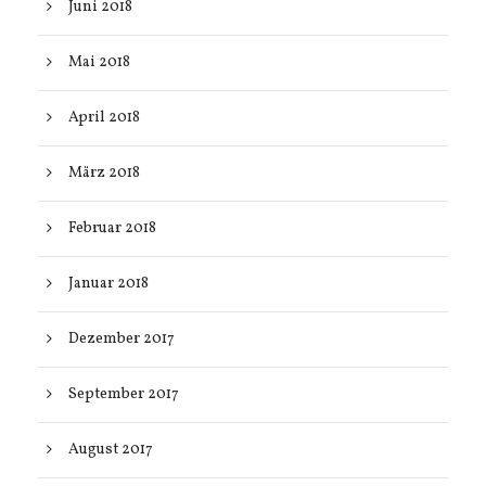
Juni 2018
Mai 2018
April 2018
März 2018
Februar 2018
Januar 2018
Dezember 2017
September 2017
August 2017