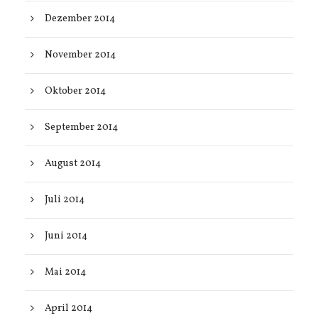
Dezember 2014
November 2014
Oktober 2014
September 2014
August 2014
Juli 2014
Juni 2014
Mai 2014
April 2014