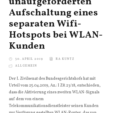
unaufgeforderten
Aufschaltung eines
separaten Wifi-
Hotspots bei WLAN-
Kunden
30. APRIL 2019
RA KUNTZ
ALLGEMEIN
Der I. Zivilsenat des Bundesgerichtshofs hat mit
Urteil vom 25.04.2019, Az.: I ZR 23/18, entschieden,
dass die Aktivierung eines zweiten WLAN-Signals
auf dem von einem
Telekommunikationsdienstleister seinen Kunden
zur Verfügung gestellten WLAN-Router, das von