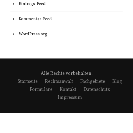
Eintrags-Feed
Kommentar-Feed
WordPress.org
Alle Rechte vorbehalten.
Startseite
Rechtsanwalt
Fachgebiete
Blog
Formulare
Kontakt
Datenschutz
Impressum