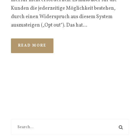
hierfür nicht erforderlich. Es muss aber für die
Kunden die jederzeitige Möglichkeit bestehen,
durch einen Widerspruch aus diesem System
auszusteigen („Opt out“). Das hat...
READ MORE