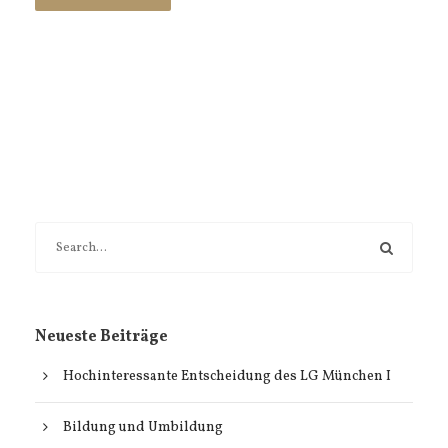
Neueste Beiträge
Hochinteressante Entscheidung des LG München I
Bildung und Umbildung