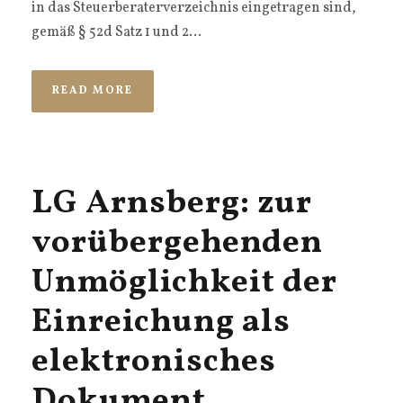
in das Steuerberaterverzeichnis eingetragen sind,
gemäß § 52d Satz 1 und 2...
READ MORE
LG Arnsberg: zur
vorübergehenden
Unmöglichkeit der
Einreichung als
elektronisches
Dokument