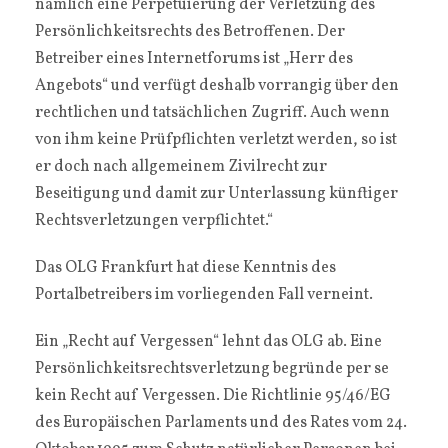
nämlich eine Perpetuierung der Verletzung des
Persönlichkeitsrechts des Betroffenen. Der
Betreiber eines Internetforums ist „Herr des
Angebots“ und verfügt deshalb vorrangig über den
rechtlichen und tatsächlichen Zugriff. Auch wenn
von ihm keine Prüfpflichten verletzt werden, so ist
er doch nach allgemeinem Zivilrecht zur
Beseitigung und damit zur Unterlassung künftiger
Rechtsverletzungen verpflichtet.“
Das OLG Frankfurt hat diese Kenntnis des
Portalbetreibers im vorliegenden Fall verneint.
Ein „Recht auf Vergessen“ lehnt das OLG ab. Eine
Persönlichkeitsrechtsverletzung begründe per se
kein Recht auf Vergessen. Die Richtlinie 95/46/EG
des Europäischen Parlaments und des Rates vom 24.