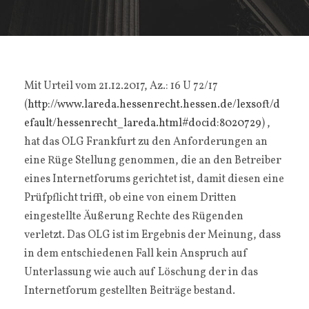
Mit Urteil vom 21.12.2017, Az.: 16 U 72/17
(
http://www.lareda.hessenrecht.hessen.de/lexsoft/d
efault/hessenrecht_lareda.html#docid:8020729
) ,
hat das OLG Frankfurt zu den Anforderungen an
eine Rüge Stellung genommen, die an den Betreiber
eines Internetforums gerichtet ist, damit diesen eine
Prüfpflicht trifft, ob eine von einem Dritten
eingestellte Äußerung Rechte des Rügenden
verletzt. Das OLG ist im Ergebnis der Meinung, dass
in dem entschiedenen Fall kein Anspruch auf
Unterlassung wie auch auf Löschung der in das
Internetforum gestellten Beiträge bestand.