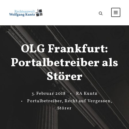
OLG Frankfurt:
Portalbetreiber als
Störer
3. Februar 2018
•
RA Kuntz
•
Portalbetreiber
,
Recht auf Vergessen
,
Störer