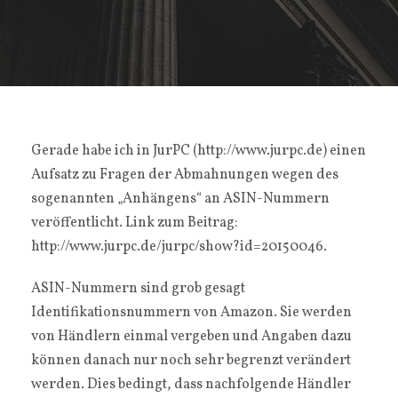
Gerade habe ich in JurPC (http://www.jurpc.de) einen
Aufsatz zu Fragen der Abmahnungen wegen des
sogenannten „Anhängens“ an ASIN-Nummern
veröffentlicht. Link zum Beitrag:
http://www.jurpc.de/jurpc/show?id=20150046.
ASIN-Nummern sind grob gesagt
Identifikationsnummern von Amazon. Sie werden
von Händlern einmal vergeben und Angaben dazu
können danach nur noch sehr begrenzt verändert
werden. Dies bedingt, dass nachfolgende Händler