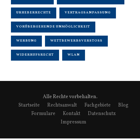
URHEBERRECHTE
VERTRAGSANPASSUNG
VORÜBERGEHENDE UNMÖGLICHKEIT
WERBUNG
WETTBEWERBSVERSTOSS
WIDERRUFSRECHT
WLAN
Alle Rechte vorbehalten.
Startseite
Rechtsanwalt
Fachgebiete
Blog
Formulare
Kontakt
Datenschutz
Impressum