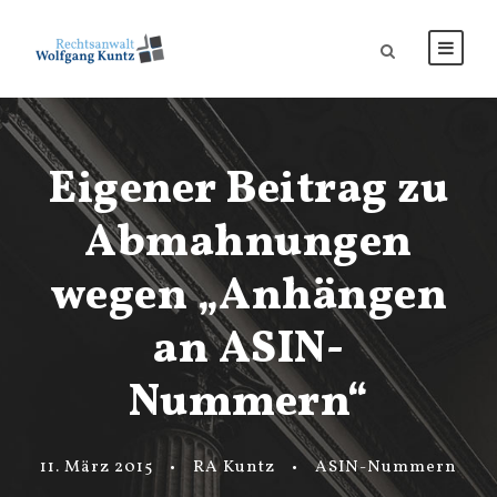
Eigener Beitrag zu
Abmahnungen
wegen „Anhängen
an ASIN-
Nummern“
11. März 2015
•
RA Kuntz
•
ASIN-Nummern