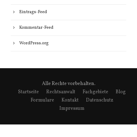
Eintrags-Feed
Kommentar-Feed
WordPress.org
Alle Rechte vorbehalten.
Startseite
Rechtsanwalt
Fachgebiete
Blog
Formulare
Kontakt
Datenschutz
Impressum