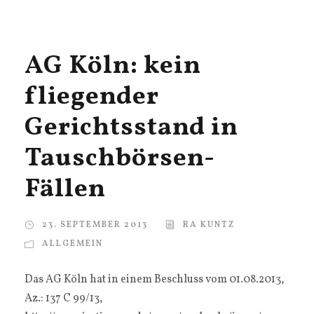
AG Köln: kein
fliegender
Gerichtsstand in
Tauschbörsen-
Fällen
23. SEPTEMBER 2013
RA KUNTZ
ALLGEMEIN
Das AG Köln hat in einem Beschluss vom 01.08.2013,
Az.: 137 C 99/13,