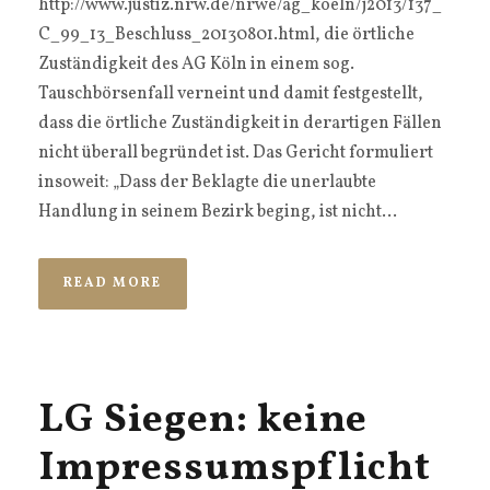
http://www.justiz.nrw.de/nrwe/ag_koeln/j2013/137_
C_99_13_Beschluss_20130801.html, die örtliche
Zuständigkeit des AG Köln in einem sog.
Tauschbörsenfall verneint und damit festgestellt,
dass die örtliche Zuständigkeit in derartigen Fällen
nicht überall begründet ist. Das Gericht formuliert
insoweit: „Dass der Beklagte die unerlaubte
Handlung in seinem Bezirk beging, ist nicht...
READ MORE
LG Siegen: keine
Impressumspflicht