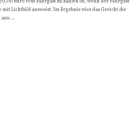
70,00 Euro vom Fahrgast zu zahlen ist, wenn der Fahrgast
mit Lichtbild ausweist. Im Ergebnis wies das Gericht die
aus:...