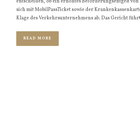
entscheiden, ob ein erhöhtes Beförderungsentgelt von 
sich mit MobilPassTicket sowie der Krankenkassenkarte 
Klage des Verkehrsunternehmens ab. Das Gericht führt 
READ MORE