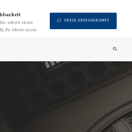
hbarkeit
FREIE ERSTAUSKUNFT
 Do : 08:00-16:00
Mi, Fr: 08:00-12:00