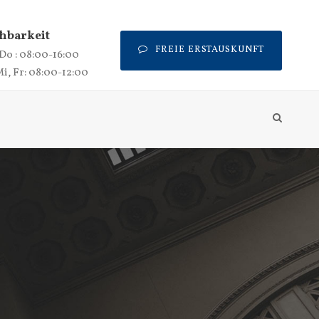
hbarkeit
FREIE ERSTAUSKUNFT
 Do : 08:00-16:00
Mi, Fr: 08:00-12:00