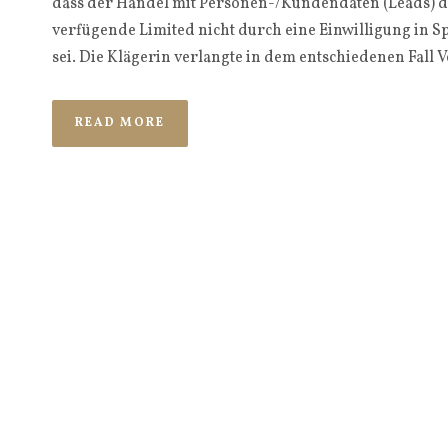
dass der Handel mit Personen-/Kundendaten (Leads) du
verfügende Limited nicht durch eine Einwilligung in 
sei. Die Klägerin verlangte in dem entschiedenen Fall
READ MORE