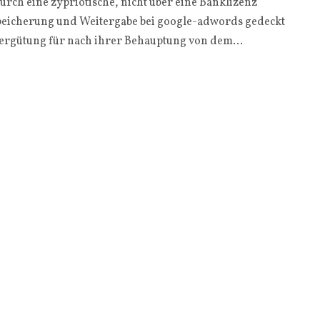
rch eine zypriotische, nicht über eine Banklizenz
Speicherung und Weitergabe bei google-adwords gedeckt
 Vergütung für nach ihrer Behauptung von dem...