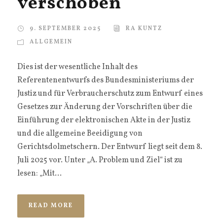
verschoben
9. SEPTEMBER 2025
RA KUNTZ
ALLGEMEIN
Dies ist der wesentliche Inhalt des
Referentenentwurfs des Bundesministeriums der
Justiz und für Verbraucherschutz zum Entwurf eines
Gesetzes zur Änderung der Vorschriften über die
Einführung der elektronischen Akte in der Justiz
und die allgemeine Beeidigung von
Gerichtsdolmetschern. Der Entwurf liegt seit dem 8.
Juli 2025 vor. Unter „A. Problem und Ziel“ ist zu
lesen: „Mit...
READ MORE