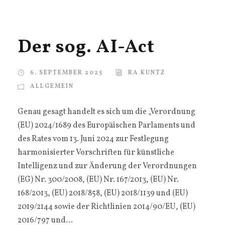
Der sog. AI-Act
6. SEPTEMBER 2025
RA KUNTZ
ALLGEMEIN
Genau gesagt handelt es sich um die „Verordnung
(EU) 2024/1689 des Europäischen Parlaments und
des Rates vom 13. Juni 2024 zur Festlegung
harmonisierter Vorschriften für künstliche
Intelligenz und zur Änderung der Verordnungen
(EG) Nr. 300/2008, (EU) Nr. 167/2013, (EU) Nr.
168/2013, (EU) 2018/858, (EU) 2018/1139 und (EU)
2019/2144 sowie der Richtlinien 2014/90/EU, (EU)
2016/797 und...