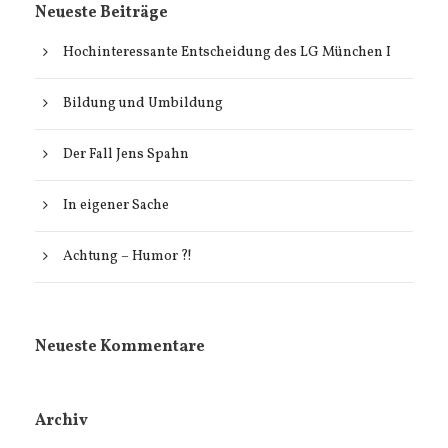
Neueste Beiträge
Hochinteressante Entscheidung des LG München I
Bildung und Umbildung
Der Fall Jens Spahn
In eigener Sache
Achtung – Humor ?!
Neueste Kommentare
Archiv