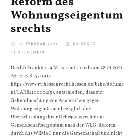
Reform des
Wohnungseigentum
srechts
14. FEBRUAR 2021
RA KUNTZ
ALLGEMEIN
Das LG Frankfurt a.M. hat mit Urteil vom 28.01.2021,
Az.: 2-13 S 155/19 (=
https://www.rv.hessenrecht.hessen.de/bshe/docume
nt/LARE210000215), entschieden, dass zur
Geltendmachung von Ansprüchen gegen
Wohnungseigentümer bezüglich der
Überschreitung ihrer Gebrauchsrechte am
Gemeinschaftseigentum nach der WEG-Reform
durch das WEMoG nur die Gemeinschaft und nicht