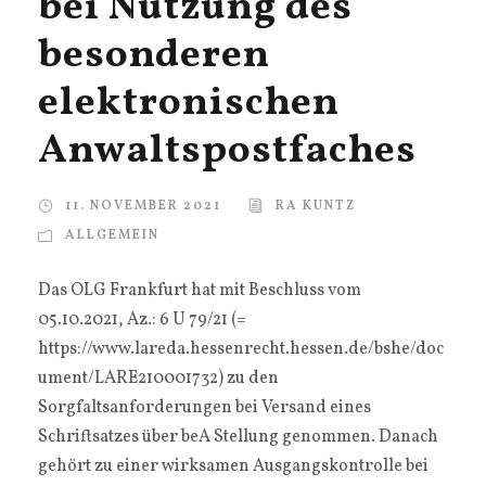
bei Nutzung des
besonderen
elektronischen
Anwaltspostfaches
11. NOVEMBER 2021
RA KUNTZ
ALLGEMEIN
Das OLG Frankfurt hat mit Beschluss vom
05.10.2021, Az.: 6 U 79/21 (=
https://www.lareda.hessenrecht.hessen.de/bshe/doc
ument/LARE210001732) zu den
Sorgfaltsanforderungen bei Versand eines
Schriftsatzes über beA Stellung genommen. Danach
gehört zu einer wirksamen Ausgangskontrolle bei