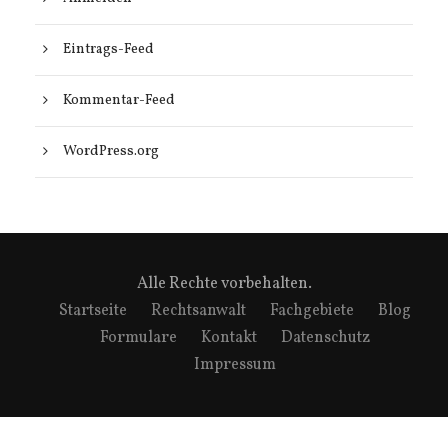
Eintrags-Feed
Kommentar-Feed
WordPress.org
Alle Rechte vorbehalten.
Startseite
Rechtsanwalt
Fachgebiete
Blog
Formulare
Kontakt
Datenschutz
Impressum