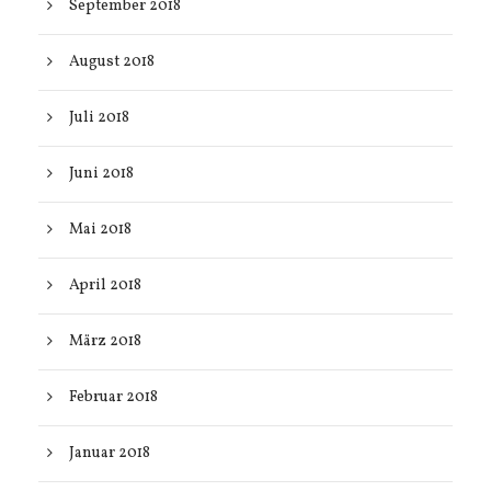
September 2018
August 2018
Juli 2018
Juni 2018
Mai 2018
April 2018
März 2018
Februar 2018
Januar 2018