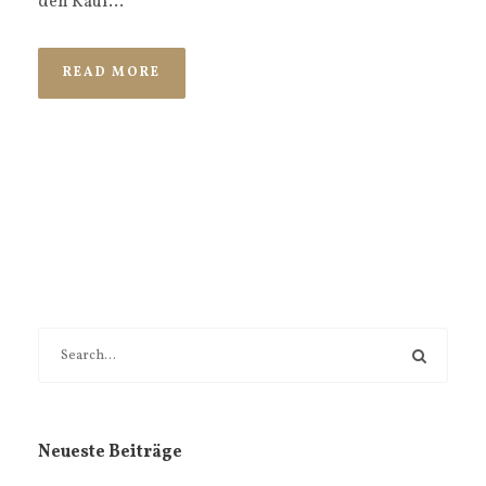
den Kauf...
READ MORE
Neueste Beiträge