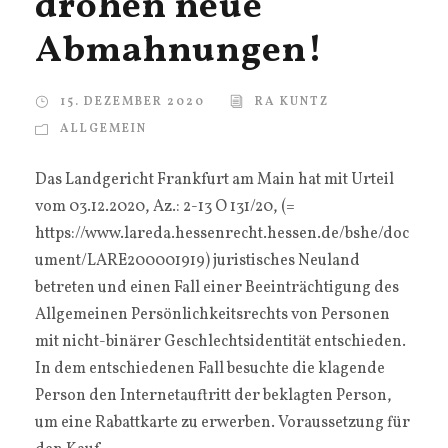
drohen neue
Abmahnungen!
15. DEZEMBER 2020
RA KUNTZ
ALLGEMEIN
Das Landgericht Frankfurt am Main hat mit Urteil
vom 03.12.2020, Az.: 2-13 O 131/20, (=
https://www.lareda.hessenrecht.hessen.de/bshe/doc
ument/LARE200001919) juristisches Neuland
betreten und einen Fall einer Beeinträchtigung des
Allgemeinen Persönlichkeitsrechts von Personen
mit nicht-binärer Geschlechtsidentität entschieden.
In dem entschiedenen Fall besuchte die klagende
Person den Internetauftritt der beklagten Person,
um eine Rabattkarte zu erwerben. Voraussetzung für