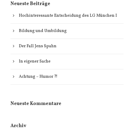
Neueste Beiträge
Hochinteressante Entscheidung des LG München I
Bildung und Umbildung
Der Fall Jens Spahn
In eigener Sache
Achtung – Humor ?!
Neueste Kommentare
Archiv