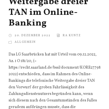
Weitergabe dreier
TAN im Online-
Banking
20. DEZEMBER 2022
RA KUNTZ
ALLGEMEIN
Das LG Saarbrücken hat mit Urteil vom 09.12.2022,
Az. 1 O 181/20, (=
https://recht.saarland.de/bssl/document/KORE27798
2022) entschieden, dass im Rahmen des Online-
Bankings die telefonische Weitergabe dreier TAN
den Vorwurf der groben Fahrlässigkeit des
Zahlungsdienstenutzers begründen kann, wenn
sich diesem nach den Gesamtumständen des Falles
geradezu aufdrängen musste, dass die