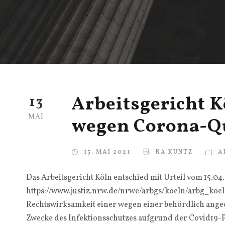
Arbeitsgericht 
13
MAI
wegen Corona-Q
13. MAI 2021
RA KUNTZ
A
Das Arbeitsgericht Köln entschied mit Urteil vom 15.04.
https://www.justiz.nrw.de/nrwe/arbgs/koeln/arbg_koe
Rechtswirksamkeit einer wegen einer behördlich ang
Zwecke des Infektionsschutzes aufgrund der Covid19-P