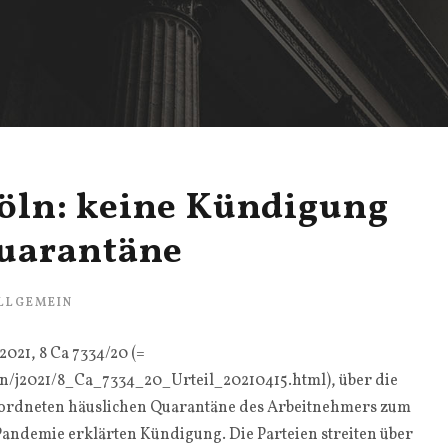
Köln: keine Kündigung
uarantäne
LLGEMEIN
2021, 8 Ca 7334/20 (=
ln/j2021/8_Ca_7334_20_Urteil_20210415.html), über die
eordneten häuslichen Quarantäne des Arbeitnehmers zum
andemie erklärten Kündigung. Die Parteien streiten über