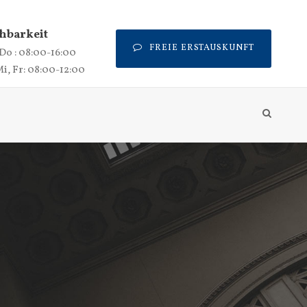
hbarkeit
FREIE ERSTAUSKUNFT
 Do : 08:00-16:00
Mi, Fr: 08:00-12:00