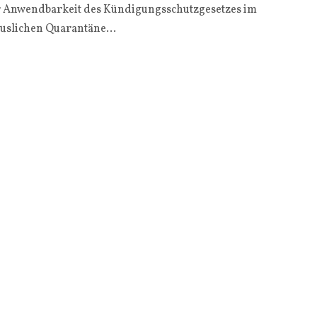
r Anwendbarkeit des Kündigungsschutzgesetzes im
slichen Quarantäne...