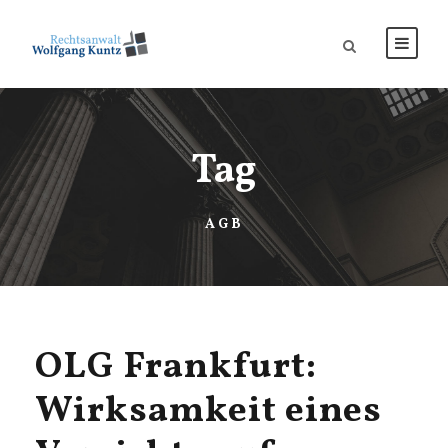
Tag
AGB
OLG Frankfurt:
Wirksamkeit eines