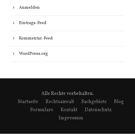
Anmelden
Eintrags-Feed
Kommentar-Feed
WordPress.org
Alle Rechte vorbehalten.
Startseite
Rechtsanwalt
Fachgebiete
Blog
Formulare
Kontakt
Datenschutz
Impressum