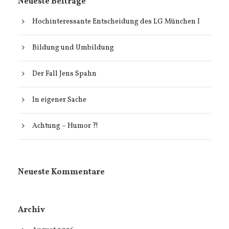
Neueste Beiträge
Hochinteressante Entscheidung des LG München I
Bildung und Umbildung
Der Fall Jens Spahn
In eigener Sache
Achtung – Humor ?!
Neueste Kommentare
Archiv