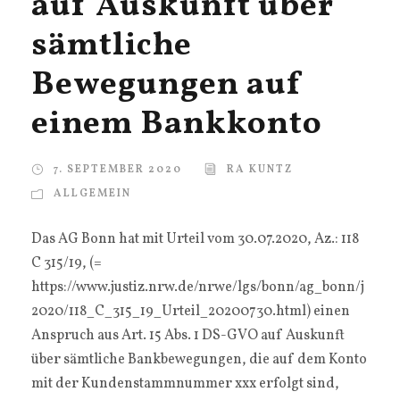
auf Auskunft über
sämtliche
Bewegungen auf
einem Bankkonto
7. SEPTEMBER 2020
RA KUNTZ
ALLGEMEIN
Das AG Bonn hat mit Urteil vom 30.07.2020, Az.: 118
C 315/19, (=
https://www.justiz.nrw.de/nrwe/lgs/bonn/ag_bonn/j
2020/118_C_315_19_Urteil_20200730.html) einen
Anspruch aus Art. 15 Abs. 1 DS-GVO auf Auskunft
über sämtliche Bankbewegungen, die auf dem Konto
mit der Kundenstammnummer xxx erfolgt sind,