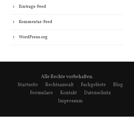
Eintrags-Feed
Kommentar-Feed
WordPress.org
Alle Rechte vorbehalten.
Startseite
Rechtsanwalt
Fachgebiete
Blog
Formulare
Kontakt
Datenschutz
Impressum