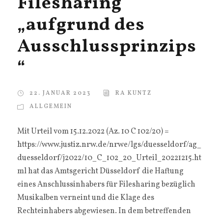
Filesharing
„aufgrund des
Ausschlussprinzips
“
22. JANUAR 2023
RA KUNTZ
ALLGEMEIN
Mit Urteil vom 15.12.2022 (Az. 10 C 102/20) =
https://www.justiz.nrw.de/nrwe/lgs/duesseldorf/ag_
duesseldorf/j2022/10_C_102_20_Urteil_20221215.ht
ml hat das Amtsgericht Düsseldorf die Haftung
eines Anschlussinhabers für Filesharing bezüglich
Musikalben verneint und die Klage des
Rechteinhabers abgewiesen. In dem betreffenden