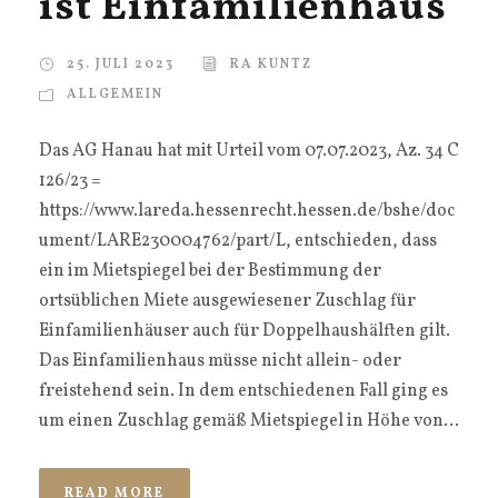
ist Einfamilienhaus
25. JULI 2023
RA KUNTZ
ALLGEMEIN
Das AG Hanau hat mit Urteil vom 07.07.2023, Az. 34 C
126/23 =
https://www.lareda.hessenrecht.hessen.de/bshe/doc
ument/LARE230004762/part/L, entschieden, dass
ein im Mietspiegel bei der Bestimmung der
ortsüblichen Miete ausgewiesener Zuschlag für
Einfamilienhäuser auch für Doppelhaushälften gilt.
Das Einfamilienhaus müsse nicht allein- oder
freistehend sein. In dem entschiedenen Fall ging es
um einen Zuschlag gemäß Mietspiegel in Höhe von...
READ MORE