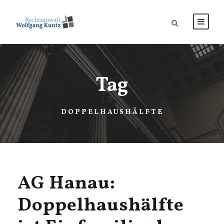
Tag
DOPPELHAUSHÄLFTE
AG Hanau:
Doppelhaushälfte