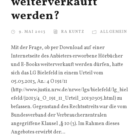
weiterverkauft
werden?
9. MAI 2013
RA KUNTZ
ALLGEMEIN
Mit der Frage, ob per Download auf einer
Internetseite des Anbieters erworbene Hörbücher
und E-Books weiterverkauft werden dürfen, hatte
sich das LG Bielefeld in einem Urteil vom
05.03.2013, Az.: 4 O 191/11
(http://www.justiz.nrw.de/nrwe/lgs/bielefeld/lg_biel
efeld/j2013/4_O_191_11_Urteil_20130305.html) zu
befassen. Gegenstand des Rechtsstreits war die vom
Bundesverband der Verbraucherzentralen
angegriffene Klausel „§ 10 (3). Im Rahmen dieses
Angebotes erwirbt der...