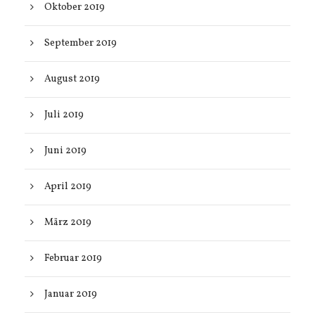
Oktober 2019
September 2019
August 2019
Juli 2019
Juni 2019
April 2019
März 2019
Februar 2019
Januar 2019