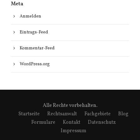
Meta
Anmelden
Eintrags-Feed
Kommentar-Feed
WordPress.org
Alle Rechte vorbehalten.
Startseite
Rechtsanwalt
Fachgebiete
Blog
Formulare
Kontakt
Datenschutz
Impressum