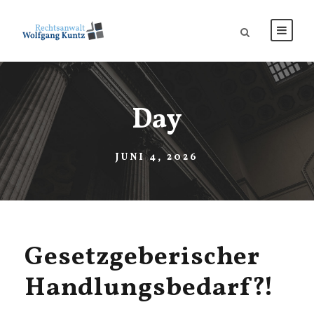
Day
JUNI 4, 2026
Gesetzgeberischer
Handlungsbedarf?!