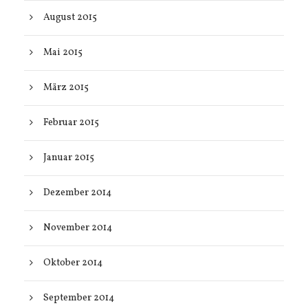
August 2015
Mai 2015
März 2015
Februar 2015
Januar 2015
Dezember 2014
November 2014
Oktober 2014
September 2014